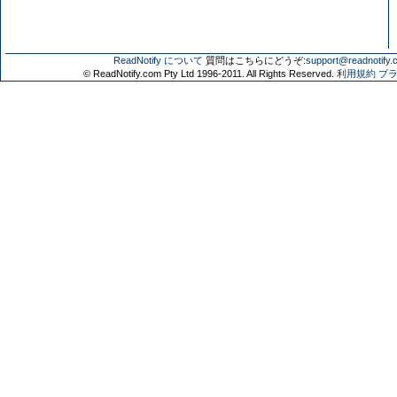
ReadNotify について
質問はこちらにどうぞ:
support@readnotify.
© ReadNotify.com Pty Ltd 1996-2011. All Rights Reserved.
利用規約
プ